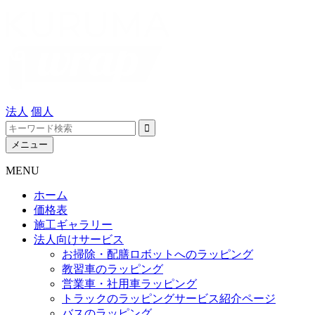
法人
個人
メニュー
MENU
ホーム
価格表
施工ギャラリー
法人向けサービス
お掃除・配膳ロボットへのラッピング
教習車のラッピング
営業車・社用車ラッピング
トラックのラッピングサービス紹介ページ
バスのラッピング