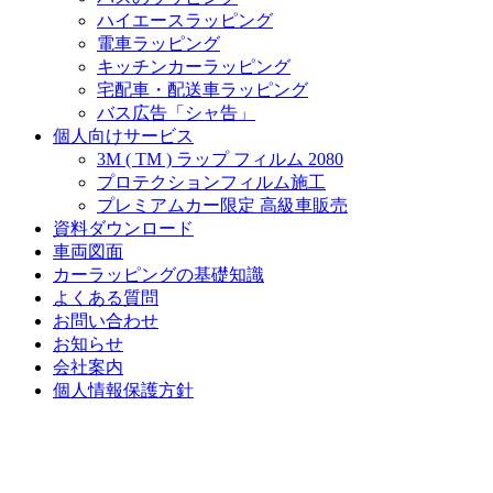
ハイエースラッピング
電車ラッピング
キッチンカーラッピング
宅配車・配送車ラッピング
バス広告「シャ告」
個人向けサービス
3M ( TM ) ラップ フィルム 2080
プロテクションフィルム施工
プレミアムカー限定 高級車販売
資料ダウンロード
車両図面
カーラッピングの基礎知識
よくある質問
お問い合わせ
お知らせ
会社案内
個人情報保護方針