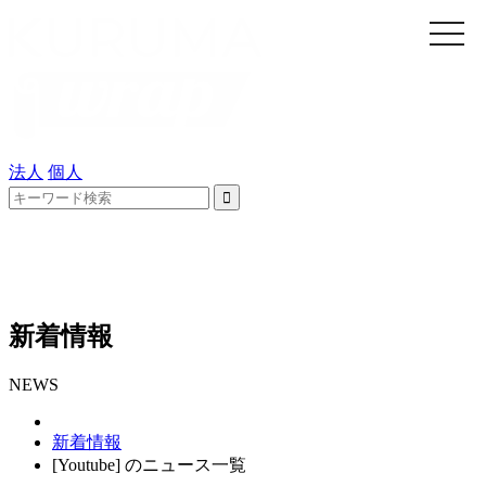
メ
ニ
ュ
ー
法人
個人
新着情報
NEWS
新着情報
[Youtube] のニュース一覧