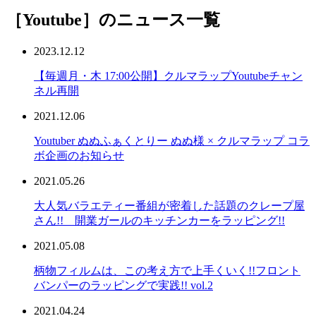
［Youtube］
のニュース一覧
2023.12.12
【毎週月・木 17:00公開】クルマラップYoutubeチャン
ネル再開
2021.12.06
Youtuber ぬぬふぁくとりー ぬぬ様 × クルマラップ コラ
ボ企画のお知らせ
2021.05.26
大人気バラエティー番組が密着した話題のクレープ屋
さん!! 開業ガールのキッチンカーをラッピング!!
2021.05.08
柄物フィルムは、この考え方で上手くいく!!フロント
バンパーのラッピングで実践!! vol.2
2021.04.24