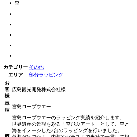
空
カテゴリー
その他
エリア
部分ラッピング
お
客
広島観光開発株式会社様
様
車
宮島ロープウエー
種
宮島ロープウエーのラッピング実績を紹介します。
世界遺産の景観を彩る「空飛ぶアート」として、空と
海をイメージした2台のラッピングを行いました。
概
外装だけでなく、内装やガラスまで当社で一貫して担