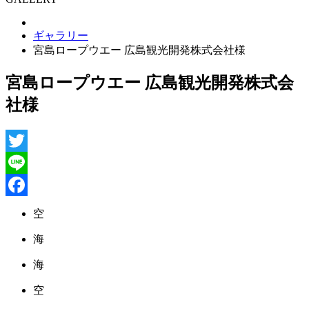
ギャラリー
宮島ロープウエー 広島観光開発株式会社様
宮島ロープウエー 広島観光開発株式会
社様
Twitter
Line
Facebook
空
海
海
空