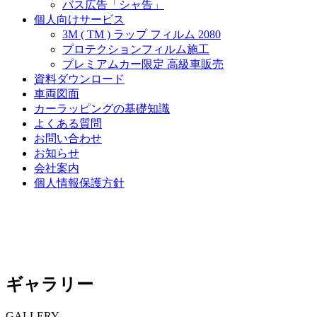
バス広告「シャ告」
個人向けサービス
3M ( TM ) ラップ フィルム 2080
プロテクションフィルム施工
プレミアムカー限定 高級車販売
資料ダウンロード
車両図面
カーラッピングの基礎知識
よくある質問
お問い合わせ
お知らせ
会社案内
個人情報保護方針
ギャラリー
GALLERY