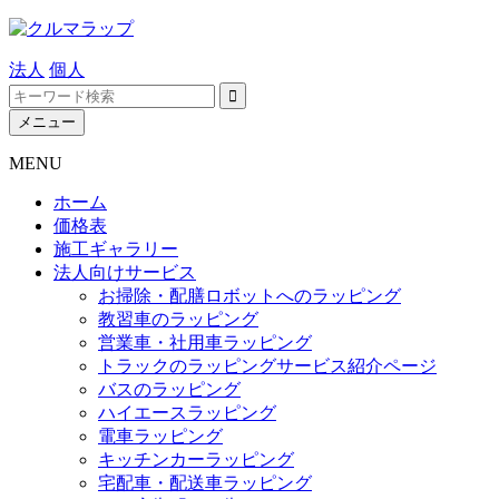
法人
個人
メニュー
MENU
ホーム
価格表
施工ギャラリー
法人向けサービス
お掃除・配膳ロボットへのラッピング
教習車のラッピング
営業車・社用車ラッピング
トラックのラッピングサービス紹介ページ
バスのラッピング
ハイエースラッピング
電車ラッピング
キッチンカーラッピング
宅配車・配送車ラッピング