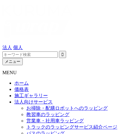
法人
個人
メニュー
MENU
ホーム
価格表
施工ギャラリー
法人向けサービス
お掃除・配膳ロボットへのラッピング
教習車のラッピング
営業車・社用車ラッピング
トラックのラッピングサービス紹介ページ
バスのラッピング