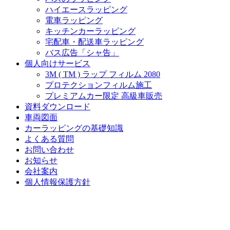
ハイエースラッピング
電車ラッピング
キッチンカーラッピング
宅配車・配送車ラッピング
バス広告「シャ告」
個人向けサービス
3M ( TM ) ラップ フィルム 2080
プロテクションフィルム施工
プレミアムカー限定 高級車販売
資料ダウンロード
車両図面
カーラッピングの基礎知識
よくある質問
お問い合わせ
お知らせ
会社案内
個人情報保護方針