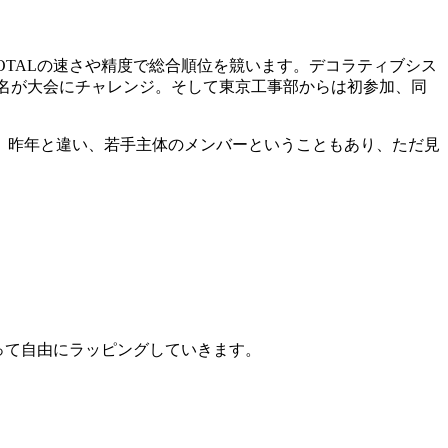
OTALの速さや精度で総合順位を競います。デコラティブシス
3名が大会にチャレンジ。そして東京工事部からは初参加、同
。
昨年と違い、若手主体のメンバーということもあり、ただ見
使って自由にラッピングしていきます。