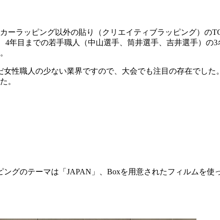
カーラッピング以外の貼り（クリエイティブラッピング）のT
頭に、4年目までの若手職人（中山選手、筒井選手、吉井選手）の
た。
だ女性職人の少ない業界ですので、大会でも注目の存在でした
した。
ングのテーマは「JAPAN」、Boxを用意されたフィルムを