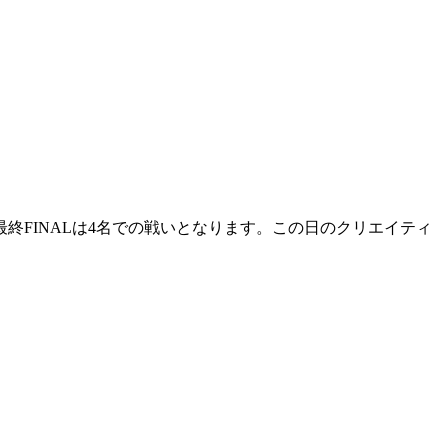
名へ。最終FINALは4名での戦いとなります。この日のクリエイティ