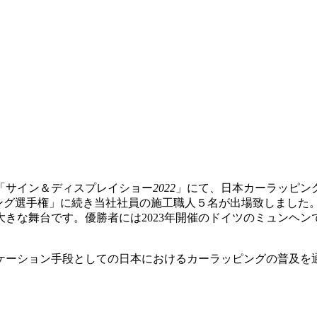
の「サイン＆ディスプレイショー
2022
」にて、日本カーラッピング協
ング選手権」に続き
当社社員の施工職人５名が出場致しました
舞台です。優勝者には2023年開催のドイツのミュンヘンで開催のF
ケーション手段としての日本におけるカーラッピングの普及を