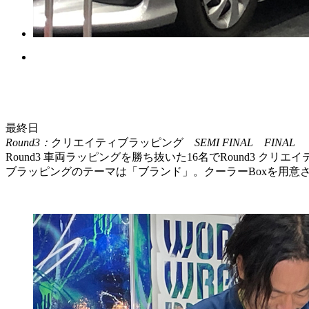
最終日
Round3：
クリエイティブラッピング
SEMI FINAL FINAL
Round3 車両ラッピングを勝ち抜いた16名でRound3 ク
ブラッピングのテーマは「ブランド」。クーラーBoxを用意