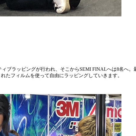
リエイティブラッピングが行われ、そこからSEMI FINALへは8
されたフィルムを使って自由にラッピングしていきます。