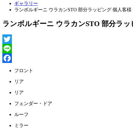
ギャラリー
ランボルギーニ ウラカンSTO 部分ラッピング 個人客様
ランボルギーニ ウラカンSTO 部分ラッ
Twitter
Line
Facebook
フロント
リア
リア
フェンダー・ドア
ルーフ
ミラー