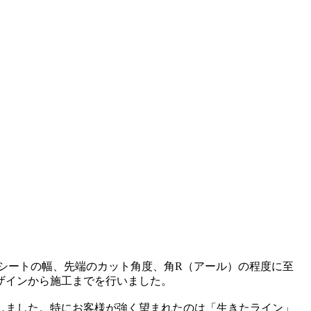
シートの幅、先端のカット角度、角R（アール）の程度に至
ザインから施工までを行いました。
しました。特にお客様が強く望まれたのは「生きたライン」