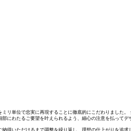
をミリ単位で忠実に再現することに徹底的にこだわりました。 
細部にわたるご要望を叶えられるよう、細心の注意を払ってデ
ご納得いただけるまで調整を繰り返し、理想の仕上がりを追求