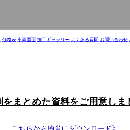
ド
価格表
車両図面
施工ギャラリー
よくある質問
お問い合わせ
例をまとめた資料をご用意しま
こちらから簡単にダウンロード
》