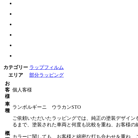
カテゴリー
ラップフィルム
エリア
部分ラッピング
お
客
個人客様
様
車
ランボルギーニ ウラカンSTO
種
ご依頼いただいたラッピングでは、純正の塗装デザイン
るまで、塗装された車両と何度も比較を重ね、お客様の
概
カラーに関しても、お客様と綿密な打ち合わせを重ね、