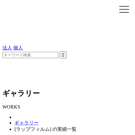
メ
ニ
ュ
ー
法人
個人
ギャラリー
WORKS
ギャラリー
[ラップフィルム] の実績一覧