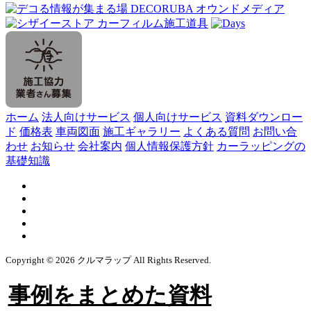
ホーム
法人向けサービス
個人向けサービス
資料ダウンロー
ド
価格表
車両図面
施工ギャラリー
よくある質問
お問い合
わせ
お知らせ
会社案内
個人情報保護方針
カーラッピングの
基礎知識
Copyright © 2026 クルマラップ All Rights Reserved.
事例をまとめた資料