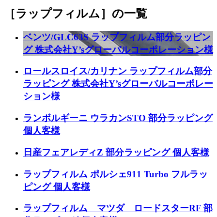
［ラップフィルム］
の一覧
ベンツ/GLC63S ラップフィルム部分ラッピン
グ 株式会社Y’sグローバルコーポレーション様
ロールスロイス/カリナン ラップフィルム部分
ラッピング 株式会社Y’sグローバルコーポレー
ション様
ランボルギーニ ウラカンSTO 部分ラッピング
個人客様
日産フェアレディZ 部分ラッピング 個人客様
ラップフィルム ポルシェ911 Turbo フルラッ
ピング 個人客様
ラップフィルム マツダ ロードスターRF 部