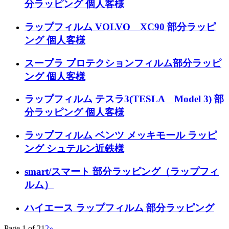
分ラッピング 個人客様
ラップフィルム VOLVO XC90 部分ラッピ
ング 個人客様
スープラ プロテクションフィルム部分ラッピ
ング 個人客様
ラップフィルム テスラ3(TESLA Model 3) 部
分ラッピング 個人客様
ラップフィルム ベンツ メッキモール ラッピ
ング シュテルン近鉄様
smart/スマート 部分ラッピング（ラップフィ
ルム）
ハイエース ラップフィルム 部分ラッピング
Page 1 of 2
1
2
»