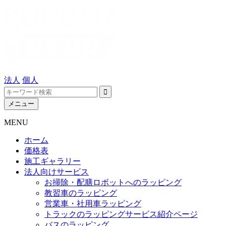
法人
個人
メニュー
MENU
ホーム
価格表
施工ギャラリー
法人向けサービス
お掃除・配膳ロボットへのラッピング
教習車のラッピング
営業車・社用車ラッピング
トラックのラッピングサービス紹介ページ
バスのラッピング