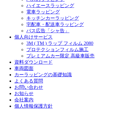
ハイエースラッピング
電車ラッピング
キッチンカーラッピング
宅配車・配送車ラッピング
バス広告「シャ告」
個人向けサービス
3M ( TM ) ラップ フィルム 2080
プロテクションフィルム施工
プレミアムカー限定 高級車販売
資料ダウンロード
車両図面
カーラッピングの基礎知識
よくある質問
お問い合わせ
お知らせ
会社案内
個人情報保護方針